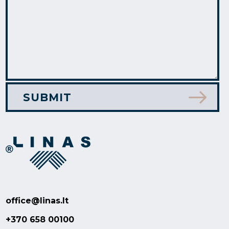
office@linas.lt
+370 658 00100