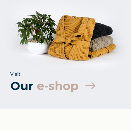
Visit
Our
e-shop