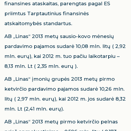
finansines ataskaitas, parengtas pagal ES
priimtus Tarptautinius finansinės
atskaitomybės standartus.
AB „Linas“ 2013 metų sausio-kovo mėnesių
pardavimo pajamos sudarė 10,08 mln. litų ( 2,92
mln. eurų), kai 2012 m. tuo pačiu laikotarpiu –
8,13 mln. Lt ( 2,35 mln. eurų ).
AB „Linas“ įmonių grupės 2013 metų pirmo
ketvirčio pardavimo pajamos sudarė 10,26 mln.
litų ( 2,97 mln. eurų), kai 2012 m. jos sudarė 8,32
mln. Lt (2,41 mln. eurų).
AB „Linas“ 2013 metų pirmo ketvirčio pelnas