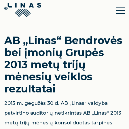
AB „Linas“ Bendrovės
bei įmonių Grupės
2013 metų trijų
mėnesių veiklos
rezultatai
2013 m. gegužės 30 d. AB „Linas“ valdyba
patvirtino auditorių netikrintas AB „Linas“ 2013
metų trijų mėnesių konsoliduotas tarpines