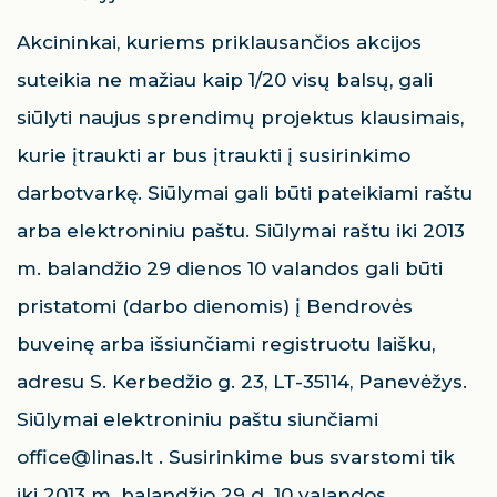
Akcininkai, kuriems priklausančios akcijos
suteikia ne mažiau kaip 1/20 visų balsų, gali
siūlyti naujus sprendimų projektus klausimais,
kurie įtraukti ar bus įtraukti į susirinkimo
darbotvarkę. Siūlymai gali būti pateikiami raštu
arba elektroniniu paštu. Siūlymai raštu iki 2013
m. balandžio 29 dienos 10 valandos gali būti
pristatomi (darbo dienomis) į Bendrovės
buveinę arba išsiunčiami registruotu laišku,
adresu S. Kerbedžio g. 23, LT-35114, Panevėžys.
Siūlymai elektroniniu paštu siunčiami
office@linas.lt . Susirinkime bus svarstomi tik
iki 2013 m. balandžio 29 d. 10 valandos