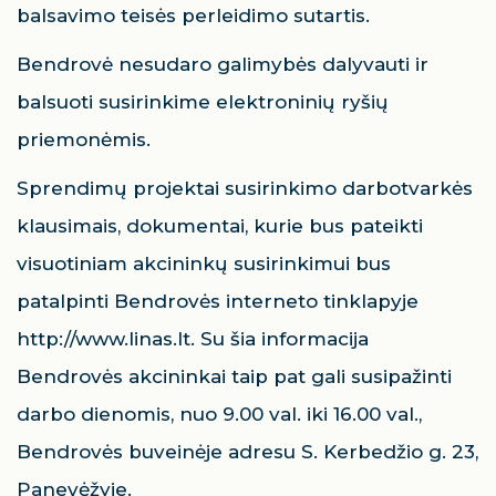
balsavimo teisės perleidimo sutartis.
Bendrovė nesudaro galimybės dalyvauti ir
balsuoti susirinkime elektroninių ryšių
priemonėmis.
Sprendimų projektai susirinkimo darbotvarkės
klausimais, dokumentai, kurie bus pateikti
visuotiniam akcininkų susirinkimui bus
patalpinti Bendrovės interneto tinklapyje
http://www.linas.lt. Su šia informacija
Bendrovės akcininkai taip pat gali susipažinti
darbo dienomis, nuo 9.00 val. iki 16.00 val.,
Bendrovės buveinėje adresu S. Kerbedžio g. 23,
Panevėžyje.