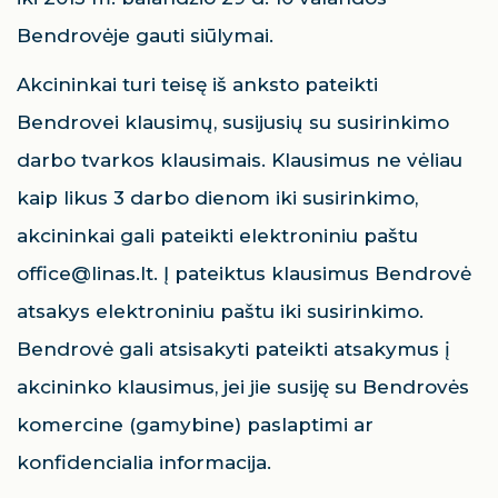
Bendrovėje gauti siūlymai.
Akcininkai turi teisę iš anksto pateikti
Bendrovei klausimų, susijusių su susirinkimo
darbo tvarkos klausimais. Klausimus ne vėliau
kaip likus 3 darbo dienom iki susirinkimo,
akcininkai gali pateikti elektroniniu paštu
office@linas.lt. Į pateiktus klausimus Bendrovė
atsakys elektroniniu paštu iki susirinkimo.
Bendrovė gali atsisakyti pateikti atsakymus į
akcininko klausimus, jei jie susiję su Bendrovės
komercine (gamybine) paslaptimi ar
konfidencialia informacija.