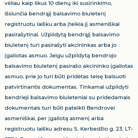
vėliau kaip likus 10 dienų iki susirinkimo,
išsiunčia bendrąjį balsavimo biuletenį
registruotu laišku arba įteikia jį asmeniškai
pasirašytinai. Užpildytą bendrąjį balsavimo
biuletenį turi pasirašyti akcininkas arba jo
įgaliotas asmuo. Jeigu užpildytą bendrojo
balsavimo biuletenį pasirašo akcininko įgaliotas
asmuo, prie jo turi būti pridėtas teisę balsuoti
patvirtinantis dokumentas. Tinkamai užpildyti
bendrieji balsavimo biuleteniai su pridedamais
dokumentais turi būti pateikti Bendrovei
asmeniškai, per įgaliotą asmenį arba
registruotu laišku adresu S. Kerbedžio g. 23, LT-