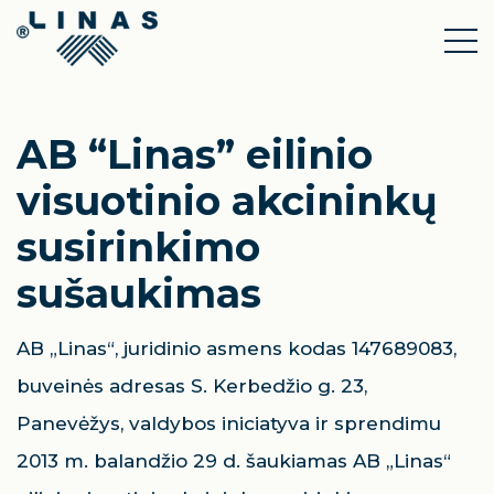
AB “Linas” eilinio
visuotinio akcininkų
susirinkimo
sušaukimas
AB „Linas“, juridinio asmens kodas 147689083,
buveinės adresas S. Kerbedžio g. 23,
Panevėžys, valdybos iniciatyva ir sprendimu
2013 m. balandžio 29 d. šaukiamas AB „Linas“