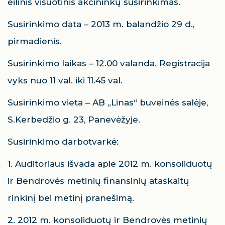
eilinis visuotinis akcininkų susirinkimas.
Susirinkimo data – 2013 m. balandžio 29 d.,
pirmadienis.
Susirinkimo laikas – 12.00 valanda. Registracija
vyks nuo 11 val. iki 11.45 val.
Susirinkimo vieta – AB „Linas“ buveinės salėje,
S.Kerbedžio g. 23, Panevėžyje.
Susirinkimo darbotvarkė:
1. Auditoriaus išvada apie 2012 m. konsoliduotų
ir Bendrovės metinių finansinių ataskaitų
rinkinį bei metinį pranešimą.
2. 2012 m. konsoliduotų ir Bendrovės metinių