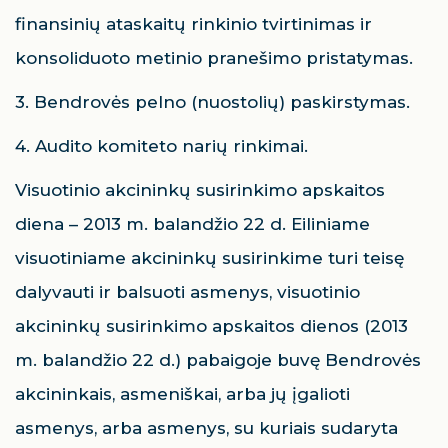
finansinių ataskaitų rinkinio tvirtinimas ir
konsoliduoto metinio pranešimo pristatymas.
3. Bendrovės pelno (nuostolių) paskirstymas.
4. Audito komiteto narių rinkimai.
Visuotinio akcininkų susirinkimo apskaitos
diena – 2013 m. balandžio 22 d. Eiliniame
visuotiniame akcininkų susirinkime turi teisę
dalyvauti ir balsuoti asmenys, visuotinio
akcininkų susirinkimo apskaitos dienos (2013
m. balandžio 22 d.) pabaigoje buvę Bendrovės
akcininkais, asmeniškai, arba jų įgalioti
asmenys, arba asmenys, su kuriais sudaryta