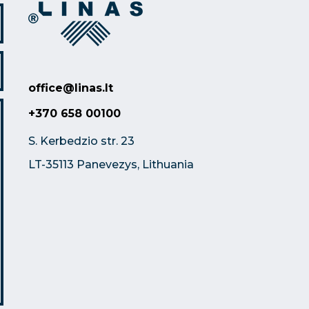
office@linas.lt
+370 658 00100
S. Kerbedzio str. 23
LT-35113 Panevezys, Lithuania