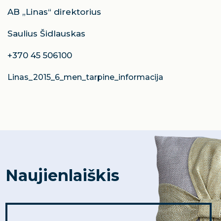
AB „Linas“ direktorius
Saulius Šidlauskas
+370 45 506100
Linas_2015_6_men_tarpine_informacija
Naujienlaiškis