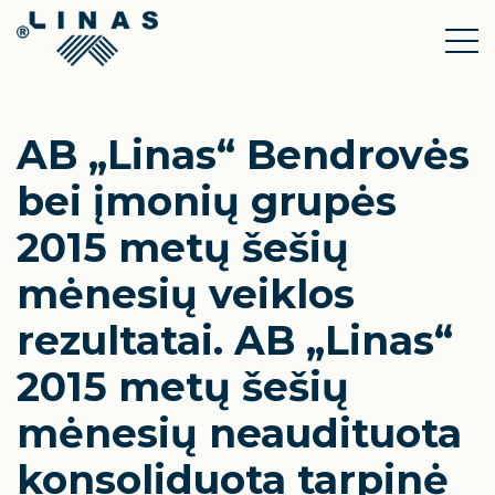
AB „Linas“ Bendrovės
bei įmonių grupės
2015 metų šešių
mėnesių veiklos
rezultatai. AB „Linas“
2015 metų šešių
mėnesių neaudituota
konsoliduota tarpinė