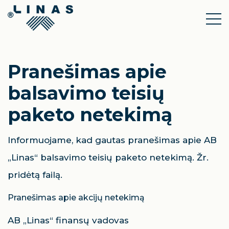
Pranešimas apie
balsavimo teisių
paketo netekimą
Informuojame, kad gautas pranešimas apie AB
„Linas“ balsavimo teisių paketo netekimą. Žr.
pridėtą failą.
Pranešimas apie akcijų netekimą
AB „Linas“ finansų vadovas