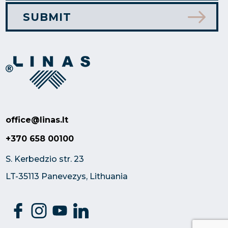
office@linas.lt
+370 658 00100
S. Kerbedzio str. 23
LT-35113 Panevezys, Lithuania