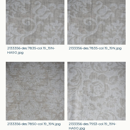
2133356-des.7835-col.19_19N-
2133356-des.7835-col.19_19N.jpg
HA90.jpg
2133356-des.7850-col.19_19N.jpg
2133356-des.7953-col.19_19N-
HA90.jpg