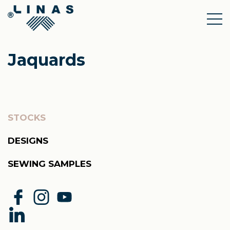
Jaquards
STOCKS
DESIGNS
SEWING SAMPLES