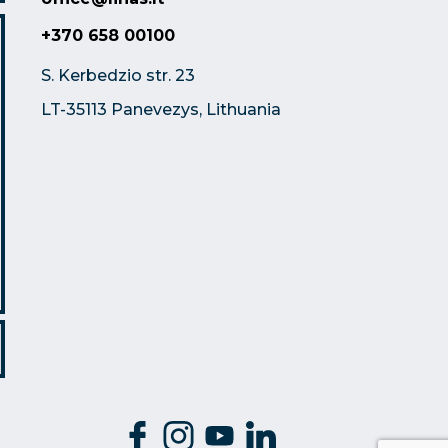
+370 658 00100
S. Kerbedzio str. 23
LT-35113 Panevezys, Lithuania