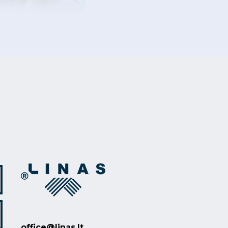
office@linas.lt