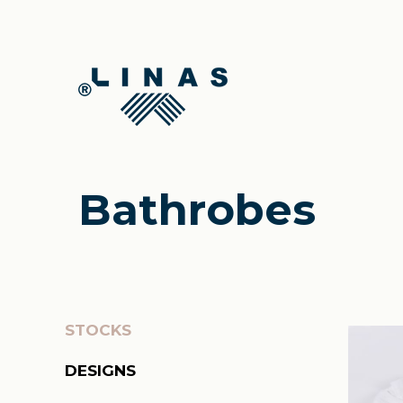
Bathrobes
STOCKS
DESIGNS