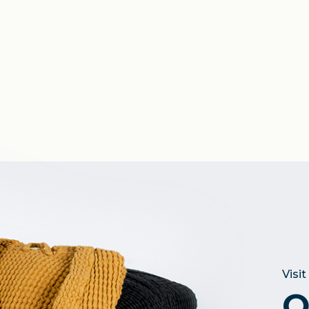
Visit
O